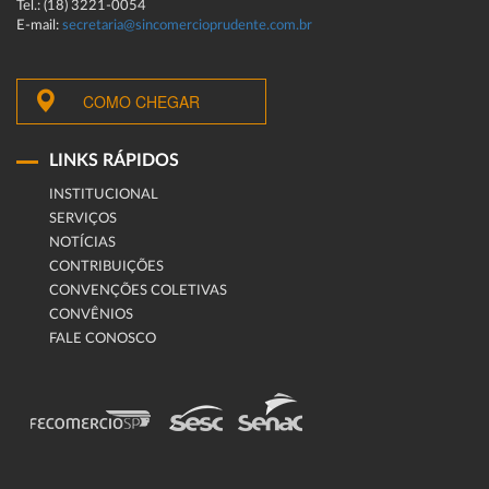
Tel.: (18) 3221-0054
E-mail:
secretaria@sincomercioprudente.com.br
COMO CHEGAR
LINKS RÁPIDOS
INSTITUCIONAL
SERVIÇOS
NOTÍCIAS
CONTRIBUIÇÕES
CONVENÇÕES COLETIVAS
CONVÊNIOS
FALE CONOSCO