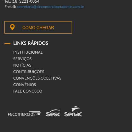
Tel.: (18) 3221-0054
E-mail:
secretaria@sincomercioprudente.com.br
COMO CHEGAR
LINKS RÁPIDOS
INSTITUCIONAL
SERVIÇOS
NOTÍCIAS
CONTRIBUIÇÕES
CONVENÇÕES COLETIVAS
CONVÊNIOS
FALE CONOSCO