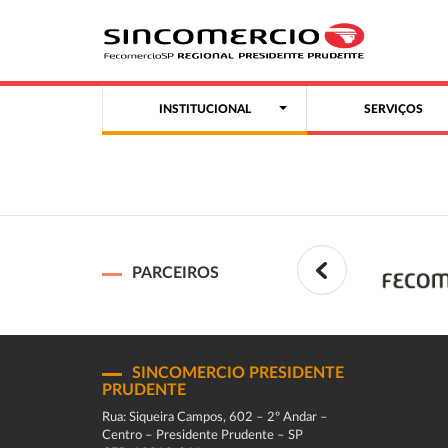
INSTITUCIONAL
SERVIÇOS
PARCEIROS
SINCOMERCIO PRESIDENTE
PRUDENTE
Rua: Siqueira Campos, 602 – 2º Andar –
Centro – Presidente Prudente – SP