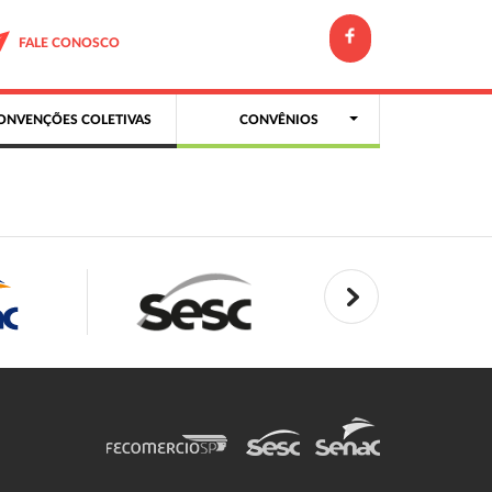
FALE CONOSCO
ONVENÇÕES COLETIVAS
CONVÊNIOS