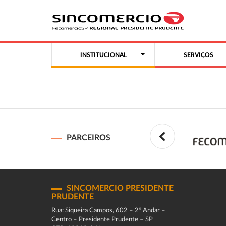
INSTITUCIONAL
SERVIÇOS
PARCEIROS
SINCOMERCIO PRESIDENTE
PRUDENTE
Rua: Siqueira Campos, 602 – 2º Andar –
Centro – Presidente Prudente – SP