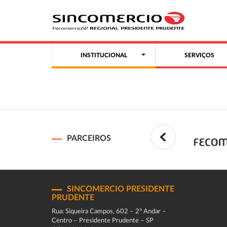
INSTITUCIONAL
SERVIÇOS
PARCEIROS
SINCOMERCIO PRESIDENTE
PRUDENTE
Rua: Siqueira Campos, 602 – 2º Andar –
Centro – Presidente Prudente – SP