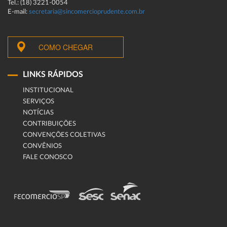
Tel.: (18) 3221-0054
E-mail:
secretaria@sincomercioprudente.com.br
COMO CHEGAR
LINKS RÁPIDOS
INSTITUCIONAL
SERVIÇOS
NOTÍCIAS
CONTRIBUIÇÕES
CONVENÇÕES COLETIVAS
CONVÊNIOS
FALE CONOSCO