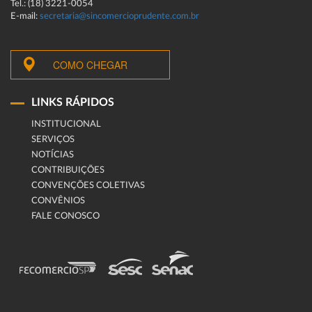
Tel.: (18) 3221-0054
E-mail:
secretaria@sincomercioprudente.com.br
COMO CHEGAR
LINKS RÁPIDOS
INSTITUCIONAL
SERVIÇOS
NOTÍCIAS
CONTRIBUIÇÕES
CONVENÇÕES COLETIVAS
CONVÊNIOS
FALE CONOSCO