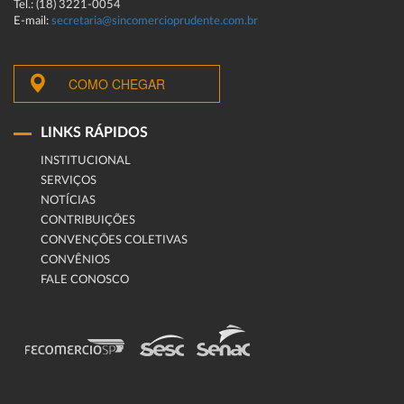
Tel.: (18) 3221-0054
E-mail:
secretaria@sincomercioprudente.com.br
COMO CHEGAR
LINKS RÁPIDOS
INSTITUCIONAL
SERVIÇOS
NOTÍCIAS
CONTRIBUIÇÕES
CONVENÇÕES COLETIVAS
CONVÊNIOS
FALE CONOSCO