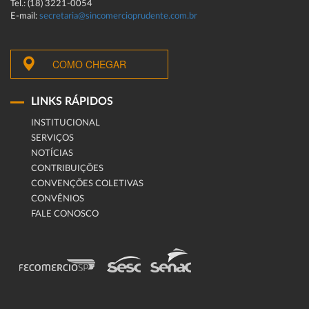
Tel.: (18) 3221-0054
E-mail:
secretaria@sincomercioprudente.com.br
COMO CHEGAR
LINKS RÁPIDOS
INSTITUCIONAL
SERVIÇOS
NOTÍCIAS
CONTRIBUIÇÕES
CONVENÇÕES COLETIVAS
CONVÊNIOS
FALE CONOSCO