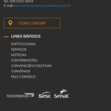
Tel.: (18) 3221-0054
E-mail:
secretaria@sincomercioprudente.com.br
COMO CHEGAR
LINKS RÁPIDOS
INSTITUCIONAL
SERVIÇOS
NOTÍCIAS
CONTRIBUIÇÕES
CONVENÇÕES COLETIVAS
CONVÊNIOS
FALE CONOSCO