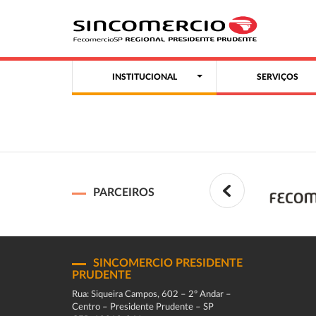
INSTITUCIONAL
SERVIÇOS
PARCEIROS
SINCOMERCIO PRESIDENTE
PRUDENTE
Rua: Siqueira Campos, 602 – 2º Andar –
Centro – Presidente Prudente – SP