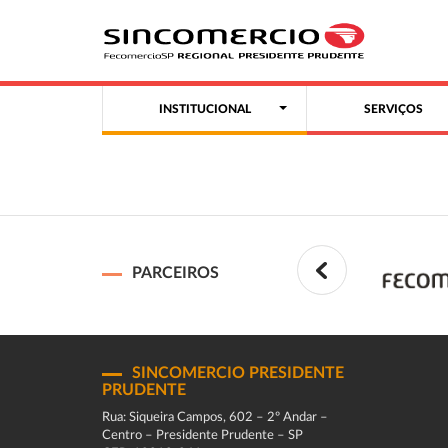
INSTITUCIONAL
SERVIÇOS
PARCEIROS
SINCOMERCIO PRESIDENTE
PRUDENTE
Rua: Siqueira Campos, 602 – 2º Andar –
Centro – Presidente Prudente – SP