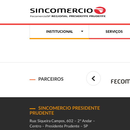
INSTITUCIONAL
SERVIÇOS
PARCEIROS
SINCOMERCIO PRESIDENTE
PRUDENTE
Rua: Siqueira Campos, 602 – 2º Andar –
Centro – Presidente Prudente – SP