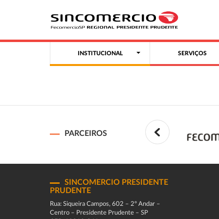
INSTITUCIONAL
SERVIÇOS
PARCEIROS
SINCOMERCIO PRESIDENTE
PRUDENTE
Rua: Siqueira Campos, 602 – 2º Andar –
Centro – Presidente Prudente – SP