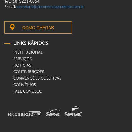
Tel.: (18) 3221-0054
E-mail:
secretaria@sincomercioprudente.com.br
COMO CHEGAR
LINKS RÁPIDOS
INSTITUCIONAL
SERVIÇOS
NOTÍCIAS
CONTRIBUIÇÕES
CONVENÇÕES COLETIVAS
CONVÊNIOS
FALE CONOSCO