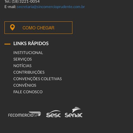
Tel.: (18) 3221-0054
E-mail:
secretaria@sincomercioprudente.com.br
COMO CHEGAR
LINKS RÁPIDOS
INSTITUCIONAL
SERVIÇOS
NOTÍCIAS
CONTRIBUIÇÕES
CONVENÇÕES COLETIVAS
CONVÊNIOS
FALE CONOSCO