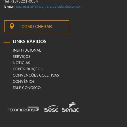
Tel.: (18) 3221-0054
E-mail:
secretaria@sincomercioprudente.com.br
COMO CHEGAR
LINKS RÁPIDOS
INSTITUCIONAL
SERVIÇOS
NOTÍCIAS
CONTRIBUIÇÕES
CONVENÇÕES COLETIVAS
CONVÊNIOS
FALE CONOSCO