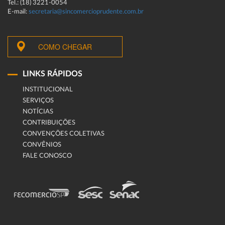
Tel.: (18) 3221-0054
E-mail:
secretaria@sincomercioprudente.com.br
COMO CHEGAR
LINKS RÁPIDOS
INSTITUCIONAL
SERVIÇOS
NOTÍCIAS
CONTRIBUIÇÕES
CONVENÇÕES COLETIVAS
CONVÊNIOS
FALE CONOSCO