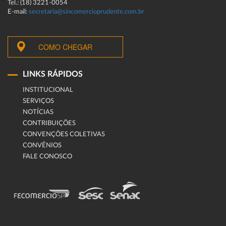
Tel.: (18) 3221-0054
E-mail:
secretaria@sincomercioprudente.com.br
COMO CHEGAR
LINKS RÁPIDOS
INSTITUCIONAL
SERVIÇOS
NOTÍCIAS
CONTRIBUIÇÕES
CONVENÇÕES COLETIVAS
CONVÊNIOS
FALE CONOSCO