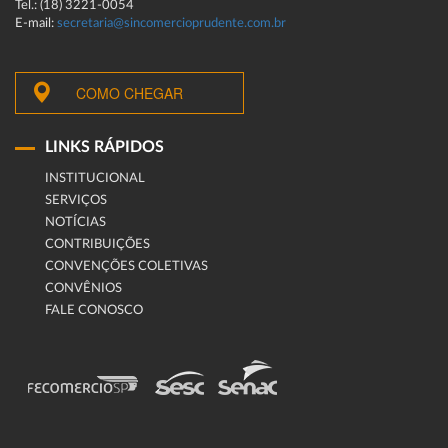
Tel.: (18) 3221-0054
E-mail:
secretaria@sincomercioprudente.com.br
COMO CHEGAR
LINKS RÁPIDOS
INSTITUCIONAL
SERVIÇOS
NOTÍCIAS
CONTRIBUIÇÕES
CONVENÇÕES COLETIVAS
CONVÊNIOS
FALE CONOSCO