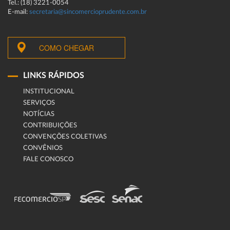
Tel.: (18) 3221-0054
E-mail:
secretaria@sincomercioprudente.com.br
COMO CHEGAR
LINKS RÁPIDOS
INSTITUCIONAL
SERVIÇOS
NOTÍCIAS
CONTRIBUIÇÕES
CONVENÇÕES COLETIVAS
CONVÊNIOS
FALE CONOSCO