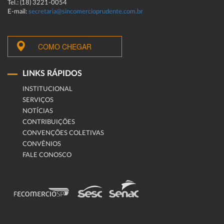
Tel.: (18) 3221-0054
E-mail:
secretaria@sincomercioprudente.com.br
COMO CHEGAR
LINKS RÁPIDOS
INSTITUCIONAL
SERVIÇOS
NOTÍCIAS
CONTRIBUIÇÕES
CONVENÇÕES COLETIVAS
CONVÊNIOS
FALE CONOSCO