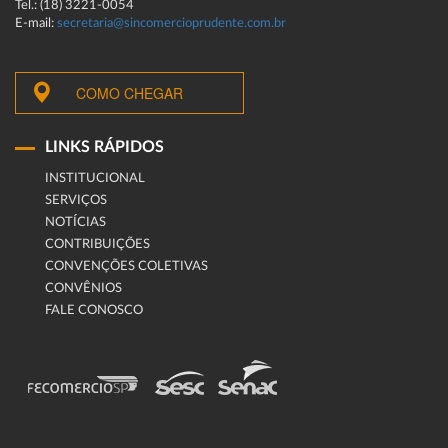
Tel.: (18) 3221-0054
E-mail:
secretaria@sincomercioprudente.com.br
COMO CHEGAR
LINKS RÁPIDOS
INSTITUCIONAL
SERVIÇOS
NOTÍCIAS
CONTRIBUIÇÕES
CONVENÇÕES COLETIVAS
CONVÊNIOS
FALE CONOSCO