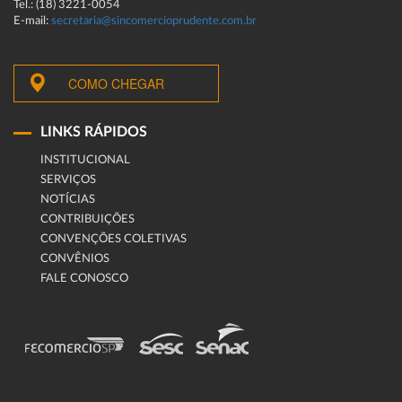
Tel.: (18) 3221-0054
E-mail:
secretaria@sincomercioprudente.com.br
COMO CHEGAR
LINKS RÁPIDOS
INSTITUCIONAL
SERVIÇOS
NOTÍCIAS
CONTRIBUIÇÕES
CONVENÇÕES COLETIVAS
CONVÊNIOS
FALE CONOSCO