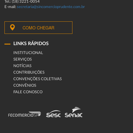
Tel.: (18) 3221-0054
E-mail:
secretaria@sincomercioprudente.com.br
COMO CHEGAR
LINKS RÁPIDOS
INSTITUCIONAL
SERVIÇOS
NOTÍCIAS
CONTRIBUIÇÕES
CONVENÇÕES COLETIVAS
CONVÊNIOS
FALE CONOSCO