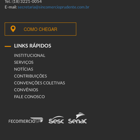
Tel.: (18) 3221-0054
E-mail:
secretaria@sincomercioprudente.com.br
COMO CHEGAR
LINKS RÁPIDOS
INSTITUCIONAL
SERVIÇOS
NOTÍCIAS
CONTRIBUIÇÕES
CONVENÇÕES COLETIVAS
CONVÊNIOS
FALE CONOSCO