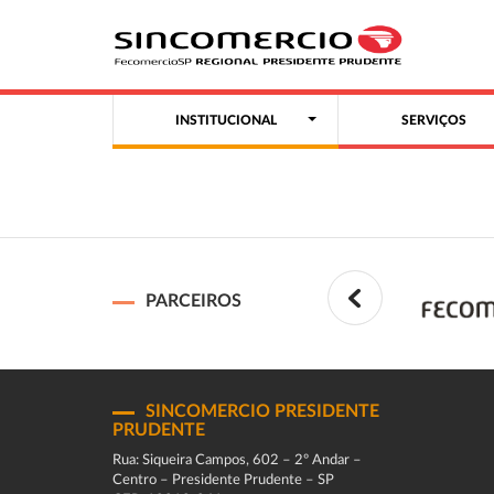
INSTITUCIONAL
SERVIÇOS
PARCEIROS
SINCOMERCIO PRESIDENTE
PRUDENTE
Rua: Siqueira Campos, 602 – 2º Andar –
Centro – Presidente Prudente – SP