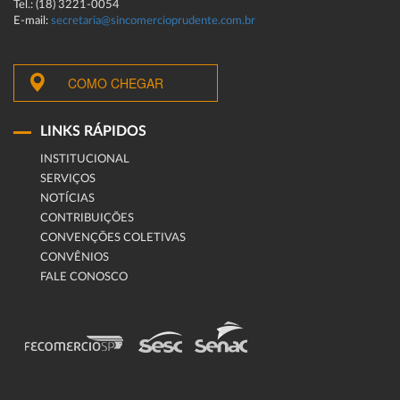
Tel.: (18) 3221-0054
E-mail:
secretaria@sincomercioprudente.com.br
COMO CHEGAR
LINKS RÁPIDOS
INSTITUCIONAL
SERVIÇOS
NOTÍCIAS
CONTRIBUIÇÕES
CONVENÇÕES COLETIVAS
CONVÊNIOS
FALE CONOSCO