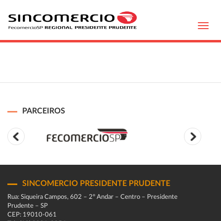
Toggl
navig
PARCEIROS
SINCOMERCIO PRESIDENTE PRUDENTE
Rua: Siqueira Campos, 602 – 2º Andar – Centro – Presidente
Prudente – SP
CEP: 19010-061