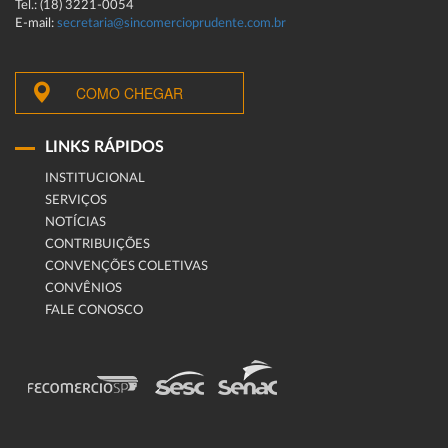
Tel.: (18) 3221-0054
E-mail:
secretaria@sincomercioprudente.com.br
COMO CHEGAR
LINKS RÁPIDOS
INSTITUCIONAL
SERVIÇOS
NOTÍCIAS
CONTRIBUIÇÕES
CONVENÇÕES COLETIVAS
CONVÊNIOS
FALE CONOSCO