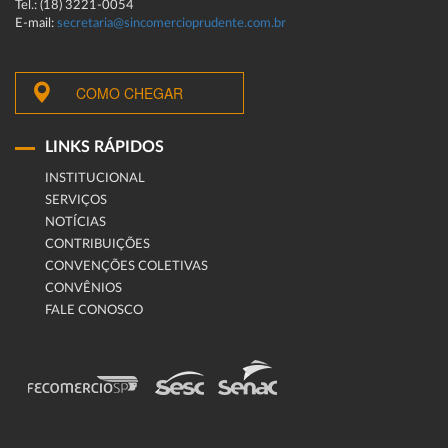
Tel.: (18) 3221-0054
E-mail:
secretaria@sincomercioprudente.com.br
COMO CHEGAR
LINKS RÁPIDOS
INSTITUCIONAL
SERVIÇOS
NOTÍCIAS
CONTRIBUIÇÕES
CONVENÇÕES COLETIVAS
CONVÊNIOS
FALE CONOSCO