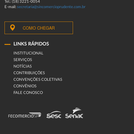
Tel.: (18) 3221-0054
E-mail:
secretaria@sincomercioprudente.com.br
COMO CHEGAR
LINKS RÁPIDOS
INSTITUCIONAL
SERVIÇOS
NOTÍCIAS
CONTRIBUIÇÕES
CONVENÇÕES COLETIVAS
CONVÊNIOS
FALE CONOSCO