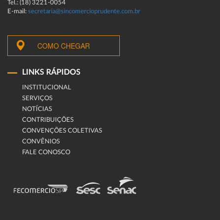
Tel.: (18) 3221-0054
E-mail:
secretaria@sincomercioprudente.com.br
COMO CHEGAR
LINKS RÁPIDOS
INSTITUCIONAL
SERVIÇOS
NOTÍCIAS
CONTRIBUIÇÕES
CONVENÇÕES COLETIVAS
CONVÊNIOS
FALE CONOSCO