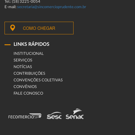
Tel.: (18) 3221-0054
E-mail:
secretaria@sincomercioprudente.com.br
COMO CHEGAR
LINKS RÁPIDOS
INSTITUCIONAL
SERVIÇOS
NOTÍCIAS
CONTRIBUIÇÕES
CONVENÇÕES COLETIVAS
CONVÊNIOS
FALE CONOSCO