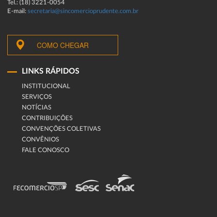
Tel.: (18) 3221-0054
E-mail:
secretaria@sincomercioprudente.com.br
COMO CHEGAR
LINKS RÁPIDOS
INSTITUCIONAL
SERVIÇOS
NOTÍCIAS
CONTRIBUIÇÕES
CONVENÇÕES COLETIVAS
CONVÊNIOS
FALE CONOSCO