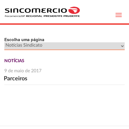
Toggl
navig
Escolha uma página
NOTÍCIAS
9 de maio de 2017
Parceiros