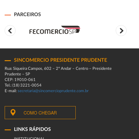
PARCEIROS
SINCOMERCIO PRESIDENTE PRUDENTE
Rua: Siqueira Campos, 602 – 2º Andar – Centro – Presidente
Prudente – SP
CEP: 19010-061
Tel.: (18) 3221-0054
E-mail:
secretaria@sincomercioprudente.com.br
COMO CHEGAR
LINKS RÁPIDOS