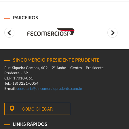
PARCEIROS
SINCOMERCIO PRESIDENTE PRUDENTE
Rua: Siqueira Campos, 602 – 2º Andar – Centro – Presidente
Prudente – SP
CEP: 19010-061
Tel.: (18) 3221-0054
E-mail:
secretaria@sincomercioprudente.com.br
COMO CHEGAR
LINKS RÁPIDOS