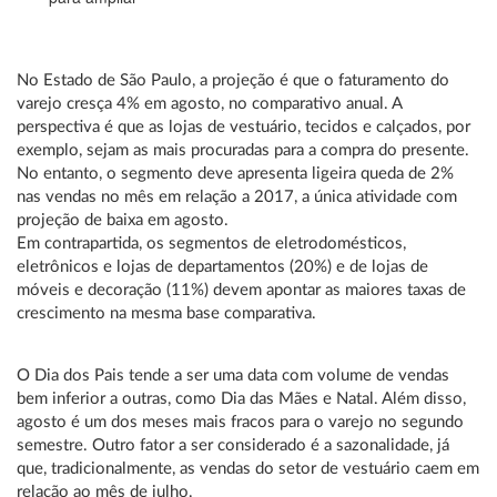
No Estado de São Paulo, a projeção é que o faturamento do
varejo cresça 4% em agosto, no comparativo anual. A
perspectiva é que as lojas de vestuário, tecidos e calçados, por
exemplo, sejam as mais procuradas para a compra do presente.
No entanto, o segmento deve apresenta ligeira queda de 2%
nas vendas no mês em relação a 2017, a única atividade com
projeção de baixa em agosto.
Em contrapartida, os segmentos de eletrodomésticos,
eletrônicos e lojas de departamentos (20%) e de lojas de
móveis e decoração (11%) devem apontar as maiores taxas de
crescimento na mesma base comparativa.
O Dia dos Pais tende a ser uma data com volume de vendas
bem inferior a outras, como Dia das Mães e Natal. Além disso,
agosto é um dos meses mais fracos para o varejo no segundo
semestre. Outro fator a ser considerado é a sazonalidade, já
que, tradicionalmente, as vendas do setor de vestuário caem em
relação ao mês de julho.