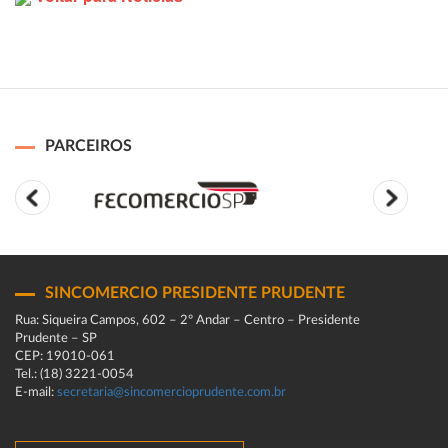
PARCEIROS
SINCOMERCIO PRESIDENTE PRUDENTE
Rua: Siqueira Campos, 602 – 2º Andar – Centro – Presidente
Prudente – SP
CEP: 19010-061
Tel.: (18) 3221-0054
E-mail:
secretaria@sincomercioprudente.com.br