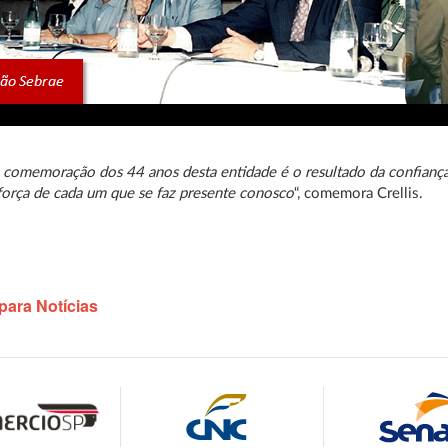
 comemoração dos 44 anos desta entidade é o resultado da confianç
força de cada um que se faz presente conosco
“, comemora Crellis.
para Notícias