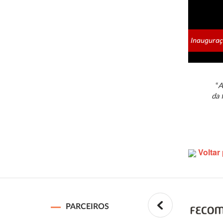
“
A
da 
Voltar 
PARCEIROS