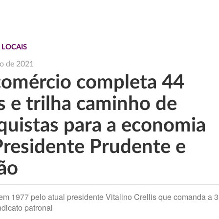
 LOCAIS
o de 2021
comércio completa 44
s e trilha caminho de
quistas para a economia
Presidente Prudente e
ião
m 1977 pelo atual presidente Vitalino Crellis que comanda a 
ndicato patronal