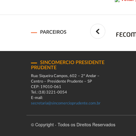
PARCEIROS
SINCOMERCIO PRESIDENTE
PRUDENTE
Rua: Siqueira Campos, 602 – 2º Andar –
Centro – Presidente Prudente – SP
CEP: 19010-061
Tel.: (18) 3221-0054
E-mail:
secretaria@sincomercioprudente.com.br
© Copyright - Todos os Direitos Reservados