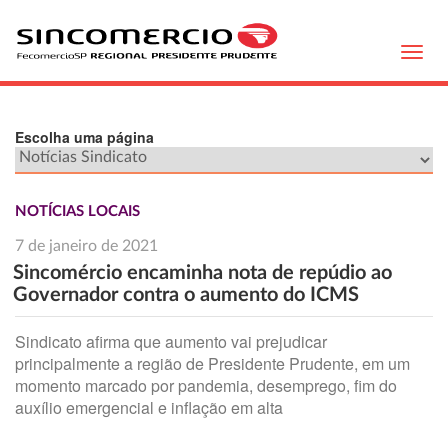
Toggl
navig
Escolha uma página
NOTÍCIAS LOCAIS
7 de janeiro de 2021
Sincomércio encaminha nota de repúdio ao
Governador contra o aumento do ICMS
Sindicato afirma que aumento vai prejudicar
principalmente a região de Presidente Prudente, em um
momento marcado por pandemia, desemprego, fim do
auxílio emergencial e inflação em alta