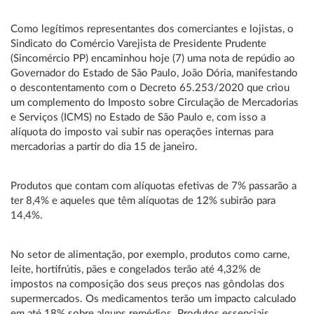
Como legítimos representantes dos comerciantes e lojistas, o
Sindicato do Comércio Varejista de Presidente Prudente
(Sincomércio PP) encaminhou hoje (7) uma nota de repúdio ao
Governador do Estado de São Paulo, João Dória, manifestando
o descontentamento com o Decreto 65.253/2020 que criou
um complemento do Imposto sobre Circulação de Mercadorias
e Serviços (ICMS) no Estado de São Paulo e, com isso a
alíquota do imposto vai subir nas operações internas para
mercadorias a partir do dia 15 de janeiro.
Produtos que contam com alíquotas efetivas de 7% passarão a
ter 8,4% e aqueles que têm alíquotas de 12% subirão para
14,4%.
No setor de alimentação, por exemplo, produtos como carne,
leite, hortifrútis, pães e congelados terão até 4,32% de
impostos na composição dos seus preços nas gôndolas dos
supermercados. Os medicamentos terão um impacto calculado
em até 18% sobre alguns remédios. Produtos essenciais