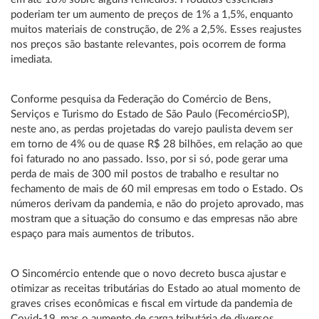
poderiam ter um aumento de preços de 1% a 1,5%, enquanto
muitos materiais de construção, de 2% a 2,5%. Esses reajustes
nos preços são bastante relevantes, pois ocorrem de forma
imediata.
Conforme pesquisa da Federação do Comércio de Bens,
Serviços e Turismo do Estado de São Paulo (FecomércioSP),
neste ano, as perdas projetadas do varejo paulista devem ser
em torno de 4% ou de quase R$ 28 bilhões, em relação ao que
foi faturado no ano passado. Isso, por si só, pode gerar uma
perda de mais de 300 mil postos de trabalho e resultar no
fechamento de mais de 60 mil empresas em todo o Estado. Os
números derivam da pandemia, e não do projeto aprovado, mas
mostram que a situação do consumo e das empresas não abre
espaço para mais aumentos de tributos.
O Sincomércio entende que o novo decreto busca ajustar e
otimizar as receitas tributárias do Estado ao atual momento de
graves crises econômicas e fiscal em virtude da pandemia de
Covid-19, mas o aumento de carga tributária de diversos