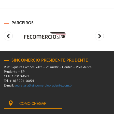
PARCEIROS
SINCOMERCIO PRESIDENTE PRUDENTE
Rua: Siqueira Campos, 602 – 2º Andar – Centro – Presidente
Prudente – SP
CEP: 19010-061
Tel.: (18) 3221-0054
E-mail:
secretaria@sincomercioprudente.com.br
COMO CHEGAR