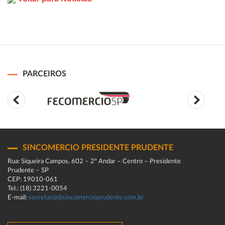
PARCEIROS
SINCOMERCIO PRESIDENTE PRUDENTE
Rua: Siqueira Campos, 602 – 2º Andar – Centro – Presidente
Prudente – SP
CEP: 19010-061
Tel.: (18) 3221-0054
E-mail:
secretaria@sincomercioprudente.com.br