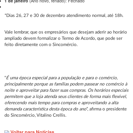
1 de janeiro
(Ano novo, feriado): Fechado
*Dias 26, 27 e 30 de dezembro atendimento normal, até 18h.
Vale lembrar, que os empresários que desejam aderir ao horário
ampliado devem formalizar o Termo de Acordo, que pode ser
feito diretamente com o Sincomércio.
“
É uma época especial para a população e para o comércio,
principalmente porque as famílias podem passear no comércio à
noite e aproveitar para fazer suas compras. Os horários especiais
permitem que a loja atenda seus clientes de forma mais flexível,
oferecendo mais tempo para compras e aproveitando a alta
demanda característica desta época do ano
”, afirma o presidente
do Sincomércio, Vitalino Crellis.
Voltar para Notícias