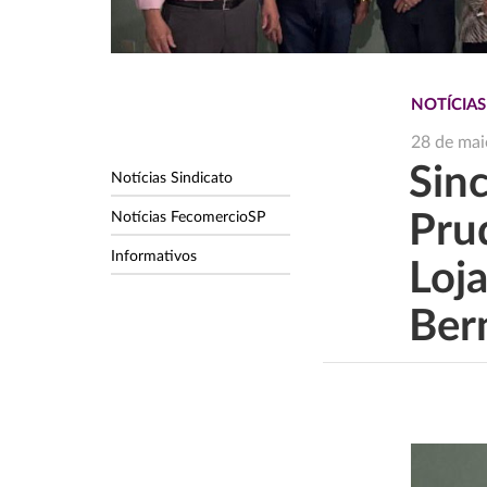
NOTÍCIAS
28 de mai
Sin
Notícias Sindicato
Notícias FecomercioSP
Pru
Informativos
Loj
Ber