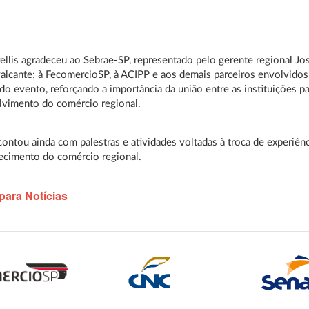
rellis agradeceu ao Sebrae-SP, representado pelo gerente regional Jo
alcante; à FecomercioSP, à ACIPP e aos demais parceiros envolvidos
 do evento, reforçando a importância da união entre as instituições p
lvimento do comércio regional.
ontou ainda com palestras e atividades voltadas à troca de experiên
lecimento do comércio regional.
para Notícias