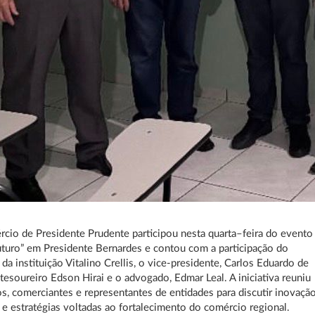
cio de Presidente Prudente participou nesta quarta–feira do evento
uturo” em Presidente Bernardes e contou com a participação do
 da instituição Vitalino Crellis, o vice-presidente, Carlos Eduardo de
 tesoureiro Edson Hirai e o advogado, Edmar Leal. A iniciativa reuniu
s, comerciantes e representantes de entidades para discutir inovação
 e estratégias voltadas ao fortalecimento do comércio regional.