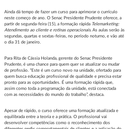
Ainda dá tempo de fazer um curso para aprimorar o currículo
neste começo de ano. O Senac Presidente Prudente oferece, a
partir de segunda-feira (15), a formação rápida
Telemarketing:
Atendimento ao cliente e rotinas operacionais
. As aulas serão às
segundas, quartas e sextas-feiras, no período noturno, e vão até
o dia 31 de janeiro.
Para Rita de Cássia Holanda, gerente do Senac Presidente
Prudente, é uma chance para quem quer se atualizar ou mudar
de profissão. “Este é um curso novo na unidade, ofertado para
quem busca educação profissional de qualidade e precisa estar
pronto para as oportunidades. É uma formação rápida que,
assim como toda a programação da unidade, está conectada
com as necessidades do mundo do trabalho”, destaca.
Apesar de rápido, o curso oferece uma formação atualizada e
equilibrada entre a teoria e a prática. O profissional vai
desenvolver competências como o reconhecimento dos
diferentes perfis comportamentais de clientes e a aplicação do