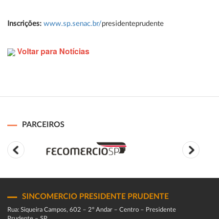
Inscrições:
www.sp.senac.br/
presidenteprudente
Voltar para Notícias
PARCEIROS
SINCOMERCIO PRESIDENTE PRUDENTE
Rua: Siqueira Campos, 602 – 2º Andar – Centro – Presidente
Prudente – SP