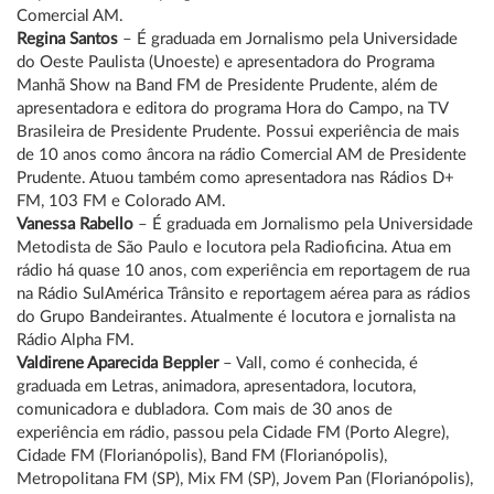
Comercial AM.
Regina Santos
– É graduada em Jornalismo pela Universidade
do Oeste Paulista (Unoeste) e apresentadora do Programa
Manhã Show na Band FM de Presidente Prudente, além de
apresentadora e editora do programa Hora do Campo, na TV
Brasileira de Presidente Prudente. Possui experiência de mais
de 10 anos como âncora na rádio Comercial AM de Presidente
Prudente. Atuou também como apresentadora nas Rádios D+
FM, 103 FM e Colorado AM.
Vanessa Rabello
– É graduada em Jornalismo pela Universidade
Metodista de São Paulo e locutora pela Radioficina. Atua em
rádio há quase 10 anos, com experiência em reportagem de rua
na Rádio SulAmérica Trânsito e reportagem aérea para as rádios
do Grupo Bandeirantes. Atualmente é locutora e jornalista na
Rádio Alpha FM.
Valdirene Aparecida Beppler
– Vall, como é conhecida, é
graduada em Letras, animadora, apresentadora, locutora,
comunicadora e dubladora. Com mais de 30 anos de
experiência em rádio, passou pela Cidade FM (Porto Alegre),
Cidade FM (Florianópolis), Band FM (Florianópolis),
Metropolitana FM (SP), Mix FM (SP), Jovem Pan (Florianópolis),