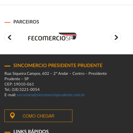
PARCEIROS
SINCOMERCIO PRESIDENTE PRUDENTE
Rua: Siqueira Campos, 602 – 2º Andar – Centro – Presidente
Prudente – SP
CEP: 19010-061
Tel.: (18) 3221-0054
E-mail:
secretaria@sincomercioprudente.com.br
COMO CHEGAR
LINKS RÁPIDOS