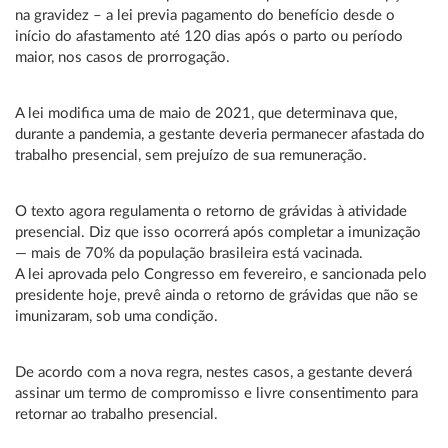
na gravidez – a lei previa pagamento do benefício desde o
início do afastamento até 120 dias após o parto ou período
maior, nos casos de prorrogação.
A lei modifica uma de maio de 2021, que determinava que,
durante a pandemia, a gestante deveria permanecer afastada do
trabalho presencial, sem prejuízo de sua remuneração.
O texto agora regulamenta o retorno de grávidas à atividade
presencial. Diz que isso ocorrerá após completar a imunização
— mais de 70% da população brasileira está vacinada.
A lei aprovada pelo Congresso em fevereiro, e sancionada pelo
presidente hoje, prevê ainda o retorno de grávidas que não se
imunizaram, sob uma condição.
De acordo com a nova regra, nestes casos, a gestante deverá
assinar um termo de compromisso e livre consentimento para
retornar ao trabalho presencial.