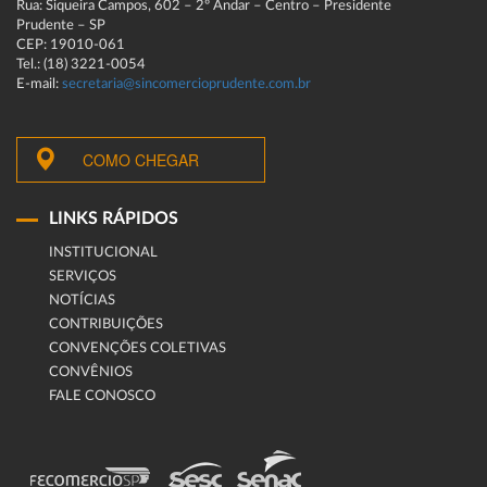
Rua: Siqueira Campos, 602 – 2º Andar – Centro – Presidente
Prudente – SP
CEP: 19010-061
Tel.: (18) 3221-0054
E-mail:
secretaria@sincomercioprudente.com.br
COMO CHEGAR
LINKS RÁPIDOS
INSTITUCIONAL
SERVIÇOS
NOTÍCIAS
CONTRIBUIÇÕES
CONVENÇÕES COLETIVAS
CONVÊNIOS
FALE CONOSCO