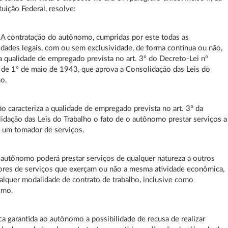
tuição Federal, resolve:
º A contratação do autônomo, cumpridas por este todas as
idades legais, com ou sem exclusividade, de forma contínua ou não,
 a qualidade de empregado prevista no art. 3º do Decreto-Lei nº
 de 1º de maio de 1943, que aprova a Consolidação das Leis do
ho.
ão caracteriza a qualidade de empregado prevista no art. 3º da
idação das Leis do Trabalho o fato de o autônomo prestar serviços a
 um tomador de serviços.
 autônomo poderá prestar serviços de qualquer natureza a outros
res de serviços que exerçam ou não a mesma atividade econômica,
alquer modalidade de contrato de trabalho, inclusive como
omo.
ica garantida ao autônomo a possibilidade de recusa de realizar