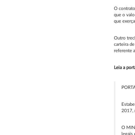
O contrato
que o valo
que exerça
Outro trec
carteira de
referente 
Leia a port
PORTA
Estabe
2017, 
O MIN
legais 