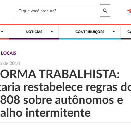
NOTÍCIAS
CONTRIBUIÇÕES
C
 LOCAIS
o de 2018
FORMA TRABALHISTA:
aria restabelece regras d
808 sobre autônomos e
balho intermitente