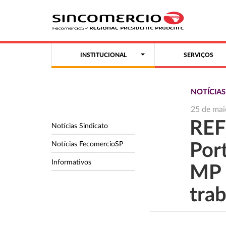
INSTITUCIONAL
SERVIÇOS
NOTÍCIAS
25 de mai
RE
Notícias Sindicato
Notícias FecomercioSP
Port
Informativos
MP 
tra