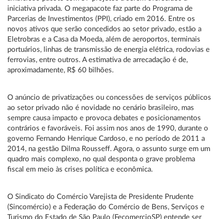
iniciativa privada. O megapacote faz parte do Programa de
Parcerias de Investimentos (PPI), criado em 2016. Entre os
novos ativos que serão concedidos ao setor privado, estão a
Eletrobras e a Casa da Moeda, além de aeroportos, terminais
portuários, linhas de transmissão de energia elétrica, rodovias e
ferrovias, entre outros. A estimativa de arrecadação é de,
aproximadamente, R$ 60 bilhões.
O anúncio de privatizações ou concessões de serviços públicos
ao setor privado não é novidade no cenário brasileiro, mas
sempre causa impacto e provoca debates e posicionamentos
contrários e favoráveis. Foi assim nos anos de 1990, durante o
governo Fernando Henrique Cardoso, e no período de 2011 a
2014, na gestão Dilma Rousseff. Agora, o assunto surge em um
quadro mais complexo, no qual desponta o grave problema
fiscal em meio às crises política e econômica.
O Sindicato do Comércio Varejista de Presidente Prudente
(Sincomércio) e a Federação do Comércio de Bens, Serviços e
Turismo do Estado de São Paulo (FecomercioSP) entende ser