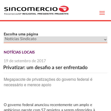
Toggl
navig
Escolha uma página
NOTÍCIAS LOCAIS
19 de setembro de 2017
Privatizar: um desafio a ser enfrentado
Megapacote de privatizações do governo federal é
necessário e merece apoio
O governo federal anunciou recentemente um amplo e
ambicioso pacote com 57 projetos a serem oferecidos à