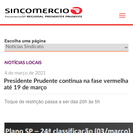
Toggl
navig
Escolha uma página
NOTÍCIAS LOCAIS
4 de março de 2021
Presidente Prudente continua na fase vermelha
até 19 de março
Toque de restrição passa a ser das 20h às 5h