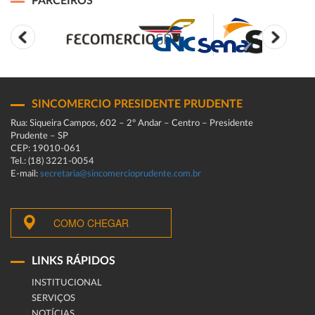
PARCEIROS
SINCOMERCIO PRESIDENTE PRUDENTE
Rua: Siqueira Campos, 602 – 2º Andar – Centro – Presidente
Prudente – SP
CEP: 19010-061
Tel.: (18) 3221-0054
E-mail:
secretaria@sincomercioprudente.com.br
COMO CHEGAR
LINKS RÁPIDOS
INSTITUCIONAL
SERVIÇOS
NOTÍCIAS